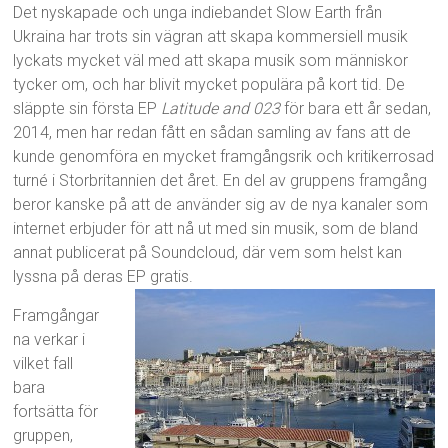
Det nyskapade och unga indiebandet Slow Earth från
Ukraina har trots sin vägran att skapa kommersiell musik
lyckats mycket väl med att skapa musik som människor
tycker om, och har blivit mycket populära på kort tid. De
släppte sin första EP
Latitude and 023
för bara ett år sedan,
2014, men har redan fått en sådan samling av fans att de
kunde genomföra en mycket framgångsrik och kritikerrosad
turné i Storbritannien det året. En del av gruppens framgång
beror kanske på att de använder sig av de nya kanaler som
internet erbjuder för att nå ut med sin musik, som de bland
annat publicerat på Soundcloud, där vem som helst kan
lyssna på deras EP gratis.
Framgångar
na verkar i
vilket fall
bara
fortsätta för
gruppen,