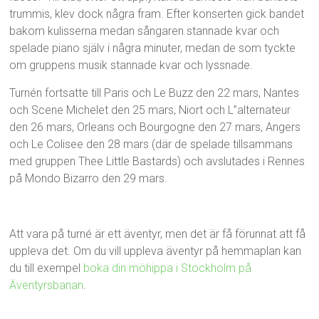
trummis, klev dock några fram. Efter konserten gick bandet
bakom kulisserna medan sångaren stannade kvar och
spelade piano själv i några minuter, medan de som tyckte
om gruppens musik stannade kvar och lyssnade.
Turnén fortsatte till Paris och Le Buzz den 22 mars, Nantes
och Scene Michelet den 25 mars, Niort och L”alternateur
den 26 mars, Orleans och Bourgogne den 27 mars, Angers
och Le Colisee den 28 mars (där de spelade tillsammans
med gruppen Thee Little Bastards) och avslutades i Rennes
på Mondo Bizarro den 29 mars.
Att vara på turné är ett äventyr, men det är få förunnat att få
uppleva det. Om du vill uppleva äventyr på hemmaplan kan
du till exempel
boka din möhippa i Stockholm på
Äventyrsbanan
.